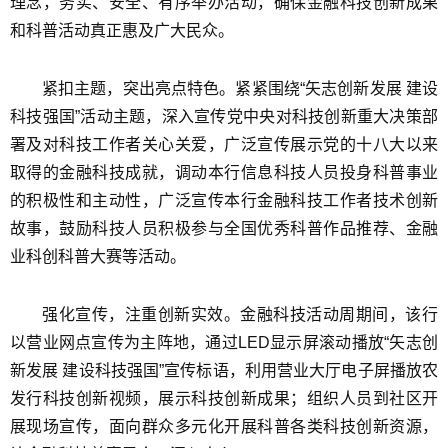
理念，务实、安全、有序举办活动，确保金融科技创新成果
和科普活动真正惠及广大民众。
紧扣主题，突出亮点特色。紧紧围绕“矢志创新发展 建设
科技强国”活动主题，深入宣传党中央对科技创新重大决策部
署及对科技工作者关心关爱，广泛宣传展示党的十八大以来
取得的金融科技成就，调动本行信息科技人员投身科普事业
的积极性和主动性，广泛宣传本行金融科技工作者技术创新
故事，鼓励科技人员积极参与全国优秀科普作品推荐、金融
业科创科普大赛等活动。
强化宣传，注重创新实效。金融科技活动周期间，该行
以营业网点宣传为主阵地，通过LED显示屏滚动播放“矢志创
新发展 建设科技强国”宣传标语，利用营业大厅电子屏播放农
发行科技创新视频，展示科技创新成果；组织人员到社区开
展现场宣传，面向群众多元化开展科普各类科技创新资源，