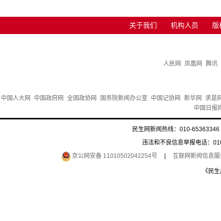
关于我们
机构人员
版
人民网
凤凰网
腾讯
中国人大网
中国政府网
全国政协网
国务院新闻办公室
中国记协网
新华网
求是
中国日报
民生网新闻热线：010-65363346 
违法和不良信息举报电话：010-6
京公网安备 11010502042254号
|
互联网新闻信息服务许
《民生