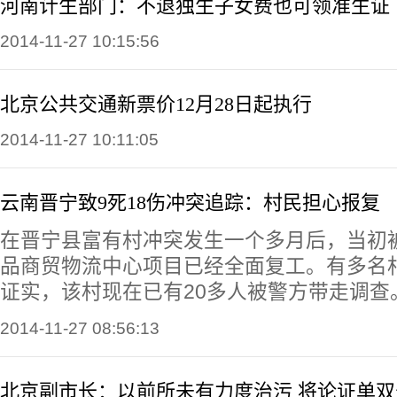
河南计生部门：不退独生子女费也可领准生证
2014-11-27 10:15:56
北京公共交通新票价12月28日起执行
2014-11-27 10:11:05
云南晋宁致9死18伤冲突追踪：村民担心报复
在晋宁县富有村冲突发生一个多月后，当初
品商贸物流中心项目已经全面复工。有多名
证实，该村现在已有20多人被警方带走调查
2014-11-27 08:56:13
北京副市长：以前所未有力度治污 将论证单双