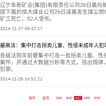
辽宁阜新矿业(集团)有限责任公司26日晨向
团下属的恒大煤业公司26日凌晨发生煤尘燃
矿工死亡、52人受伤。
2014-11-27 08:42:17
最高法：集中打击拐卖儿童、性侵未成年人犯
各级法院年前要集中打击一批拐卖儿童、性
案件，并通过大数据分析等方式，找出规律
犯罪。
2014-11-26 14:51:21
首页
前页
845
846
847
848
849