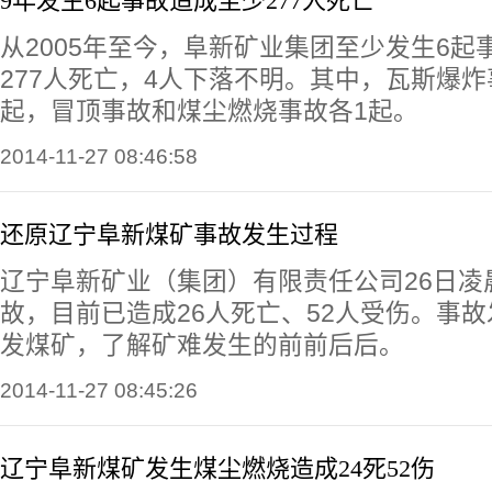
9年发生6起事故造成至少277人死亡
从2005年至今，阜新矿业集团至少发生6起
277人死亡，4人下落不明。其中，瓦斯爆炸
起，冒顶事故和煤尘燃烧事故各1起。
2014-11-27 08:46:58
还原辽宁阜新煤矿事故发生过程
辽宁阜新矿业（集团）有限责任公司26日凌
故，目前已造成26人死亡、52人受伤。事
发煤矿，了解矿难发生的前前后后。
2014-11-27 08:45:26
辽宁阜新煤矿发生煤尘燃烧造成24死52伤